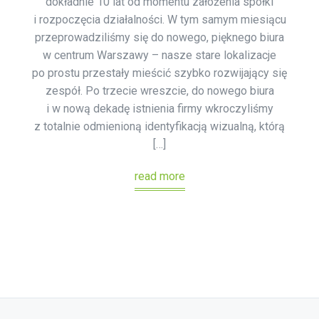
dokładnie 10 lat od momentu założenia spółki
i rozpoczęcia działalności. W tym samym miesiącu
przeprowadziliśmy się do nowego, pięknego biura
w centrum Warszawy – nasze stare lokalizacje
po prostu przestały mieścić szybko rozwijający się
zespół. Po trzecie wreszcie, do nowego biura
i w nową dekadę istnienia firmy wkroczyliśmy
z totalnie odmienioną identyfikacją wizualną, którą
[…]
read more