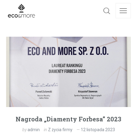
Nagroda „Diamenty Forbesa” 2023
by
admin
in
Z życia firmy
12 listopada 2023