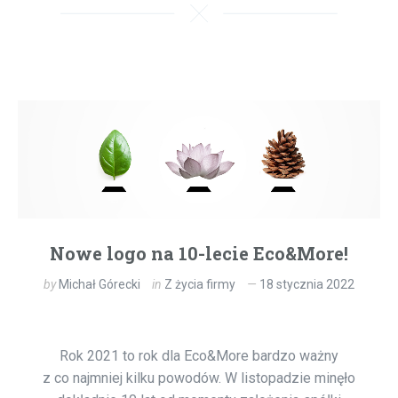
Nowe logo na 10-lecie Eco&More!
by
Michał Górecki
in
Z życia firmy
18 stycznia 2022
Rok 2021 to rok dla Eco&More bardzo ważny
z co najmniej kilku powodów. W listopadzie minęło