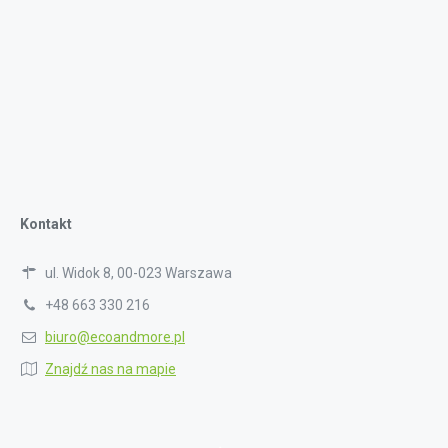
Kontakt
ul. Widok 8, 00-023 Warszawa
+48 663 330 216
biuro@ecoandmore.pl
Znajdź nas na mapie