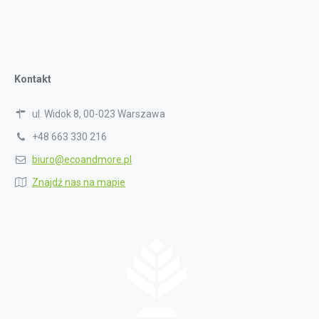
Kontakt
ul. Widok 8, 00-023 Warszawa
+48 663 330 216
biuro@ecoandmore.pl
Znajdź nas na mapie